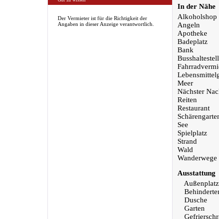
In der Nähe
Alkoholshop
Der Vermieter ist für die Richtigkeit der
Angaben in dieser Anzeige verantwortlich.
Angeln
Apotheke
Badeplatz
Bank
Busshaltestel
Fahrradvermi
Lebensmittel
Meer
Nächster Nac
Reiten
Restaurant
Schärengarte
See
Spielplatz
Strand
Wald
Wanderwege
Ausstattung
Außenplatz
Behinderte
Dusche
Garten
Gefriersch