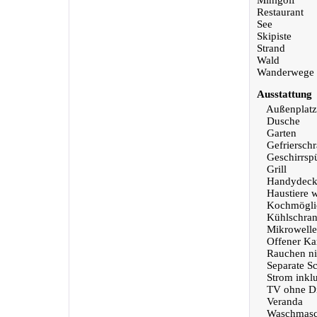
Minigolf
Restaurant
See
Skipiste
Strand
Wald
Wanderwege
Ausstattung
Außenplatz
Dusche
Garten
Gefriersch
Geschirrsp
Grill
Handydeck
Haustiere 
Kochmöglic
Kühlschra
Mikrowelle
Offener Ka
Rauchen nic
Separate S
Strom inklu
TV ohne Di
Veranda
Waschmasc