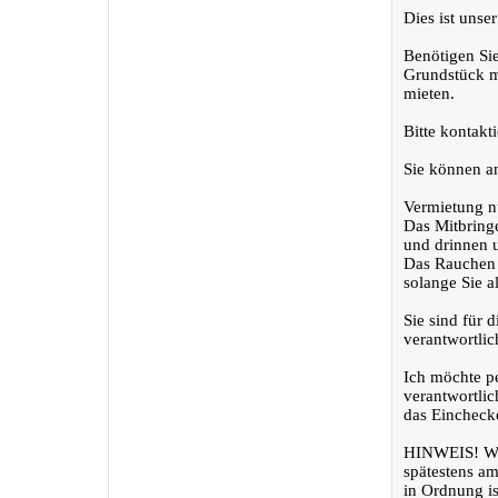
Dies ist unser
Benötigen Sie
Grundstück m
mieten.
Bitte kontakt
Sie können a
Vermietung n
Das Mitbringe
und drinnen u
Das Rauchen i
solange Sie a
Sie sind für 
verantwortlic
Ich möchte pe
verantwortlic
das Eincheck
HINWEIS! Wir
spätestens am
in Ordnung is