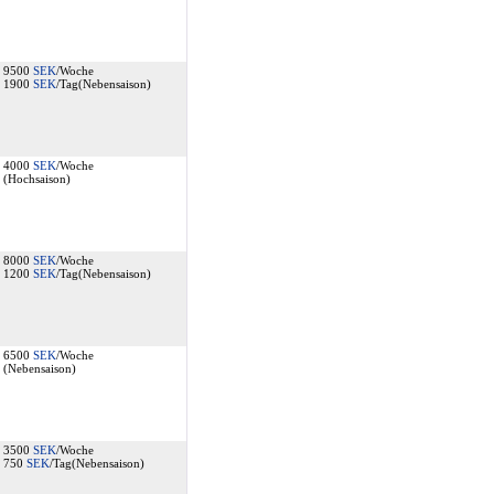
9500
SEK
/Woche
1900
SEK
/Tag(Nebensaison)
4000
SEK
/Woche
(Hochsaison)
8000
SEK
/Woche
1200
SEK
/Tag(Nebensaison)
6500
SEK
/Woche
(Nebensaison)
3500
SEK
/Woche
750
SEK
/Tag(Nebensaison)