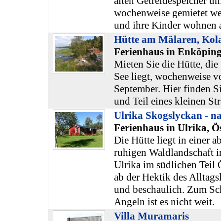
alten Getreidespeicher u
wochenweise gemietet wer
und ihre Kinder wohnen 
Hütte am Mälaren, Kol
Ferienhaus in Enköping
Mieten Sie die Hütte, di
See liegt, wochenweise v
September. Hier finden S
und Teil eines kleinen St
Ulrika Skogslyckan - n
Ferienhaus in Ulrika, Ö
Die Hütte liegt in einer 
ruhigen Waldlandschaft 
Ulrika im südlichen Teil 
ab der Hektik des Alltags
und beschaulich. Zum S
Angeln ist es nicht weit.
Villa Muramaris