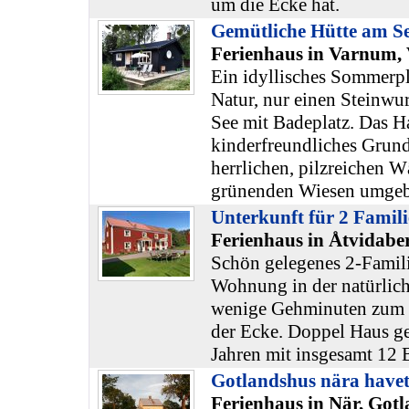
um die Ecke hat.
Gemütliche Hütte am S
Ferienhaus in Varnum,
Ein idyllisches Sommerpl
Natur, nur einen Steinwur
See mit Badeplatz. Das Ha
kinderfreundliches Grund
herrlichen, pilzreichen 
grünenden Wiesen umgeb
Unterkunft für 2 Famil
Ferienhaus in Åtvidabe
Schön gelegenes 2-Famili
Wohnung in der natürlic
wenige Gehminuten zum 
der Ecke. Doppel Haus ge
Jahren mit insgesamt 12 B
Gotlandshus nära have
Ferienhaus in När, Got