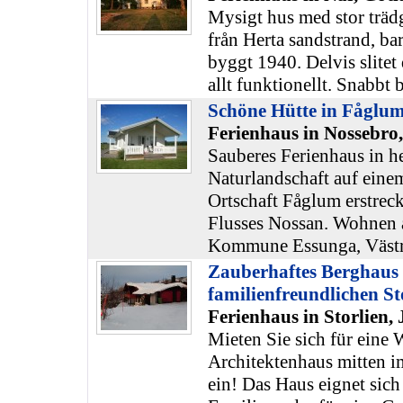
Mysigt hus med stor trä
från Herta sandstrand, ba
byggt 1940. Delvis slitet
allt funktionellt. Snabbt
Schöne Hütte in Fåglu
Ferienhaus in Nossebro
Sauberes Ferienhaus in he
Naturlandschaft auf eine
Ortschaft Fåglum erstreck
Flusses Nossan. Wohnen 
Kommune Essunga, Västr
Zauberhaftes Berghaus
familienfreundlichen St
Ferienhaus in Storlien,
Mieten Sie sich für eine 
Architektenhaus mitten i
ein! Das Haus eignet sich