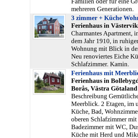
Familien oder für eine Gr
mehreren Generationen.
3 zimmer + Küche Wohn
Ferienhaus in Västervi
Charmantes Apartment, in
dem Jahr 1910, in ruhige
Wohnung mit Blick in de
Neu renoviertes Eiche K
Schlafzimmer. Kamin.
Ferienhaus mit Meerbli
Ferienhaus in Bollebyg
Borås, Västra Götaland
Beschreibung Gemütliche
Meerblick. 2 Etagen, im u
Küche, Bad, Wohnzimmer 
oberen Schlafzimmer mit 
Badezimmer mit WC, Dus
Küche mit Herd und Mikr