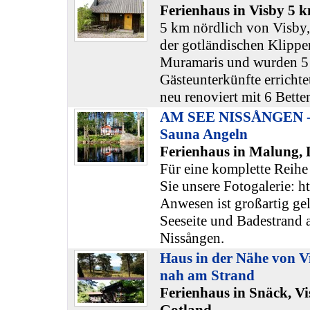
Ferienhaus in Visby 5 
5 km nördlich von Visby,
der gotländischen Klippen
Muramaris und wurden 5 
Gästeunterkünfte errichte
neu renoviert mit 6 Bette
AM SEE NISSÅNGEN - 
Sauna Angeln
Ferienhaus in Malung, 
Für eine komplette Reihe
Sie unsere Fotogalerie: ht
Anwesen ist großartig gel
Seeseite und Badestrand 
Nissången.
Haus in der Nähe von Vi
nah am Strand
Ferienhaus in Snäck, Vi