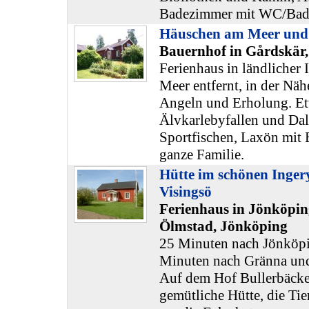
Badezimmer mit WC/Bad
Häuschen am Meer und
Bauernhof in Gårdskär,
Ferienhaus in ländlicher 
Meer entfernt, in der N
Angeln und Erholung. Et
Älvkarlebyfallen und Dal
Sportfischen, Laxön mit E
ganze Familie.
Hütte im schönen Inge
Visingsö
Ferienhaus in Jönköpin
Ölmstad, Jönköping
25 Minuten nach Jönköpi
Minuten nach Gränna un
Auf dem Hof Bullerbäcken
gemütliche Hütte, die Tie