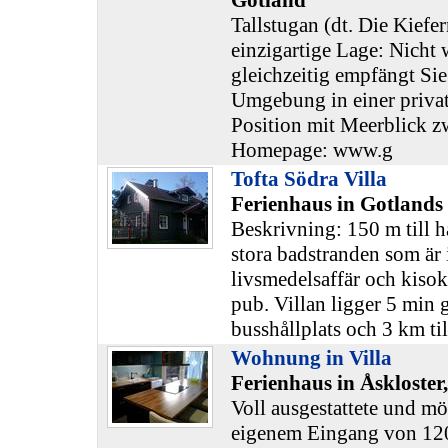
Gotland
Tallstugan (dt. Die Kiefer
einzigartige Lage: Nicht 
gleichzeitig empfängt Sie
Umgebung in einer priva
Position mit Meerblick z
Homepage: www.g
Tofta Södra Villa
Ferienhaus in Gotlands
Beskrivning: 150 m till h
stora badstranden som är i
livsmedelsaffär och kisok-
pub. Villan ligger 5 min 
busshållplats och 3 km til
Wohnung in Villa
Ferienhaus in Åskloster
Voll ausgestattete und m
eigenem Eingang von 12