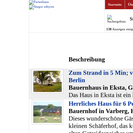
Startseite
Übe
S
138
Anzeigen entsp
Beschreibung
Zum Strand in 5 Min; 
Berlin
Bauernhaus in Eksta, G
Das Haus in Eksta ist ein
Herrliches Haus für 6 P
Bauernhof in Varberg, 
Dieses wunderschöne Gäs
kleinen Schäferhof, das k