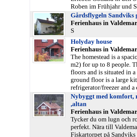
Roben im Frühjahr und S
Gårdsflygeln Sandviks 
Ferienhaus in Valdemar
S
Holyday house
Ferienhaus in Valdemar
The homestead is a spaci
m2) for up to 8 people. 
floors and is situated in a
ground floor is a large ki
refrigerator/freezer and a
Nybyggt med komfort, ro
,altan
Ferienhaus in Valdemar
Tycker du om lugn och ro
perfekt. Nära till Valdem
Fiskartorpet på Sandviks