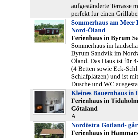
aufgeständerte Terrasse 
perfekt für einen Grillabe
Sommerhaus am Meer 
Nord-Öland
Ferienhaus in Byrum S
Sommerhaus im landschaf
Byrum Sandvik im Nordwe
Öland. Das Haus ist für 4
(4 Betten sowie Eck-Schl
Schlafplätzen) und ist m
Dusche und WC ausgestat
Kleines Bauernhaus in 
Ferienhaus in Tidaholm
Götaland
A
Nordöstra Gotland- gå
Ferienhaus in Hammars