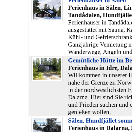
Ferienhäuser in Sälen
Ferienhaus in Sälen, Li
Tandådalen, Hundfjälle
Ferienhäuser in Tandådal
ausgestattet mit Sauna, 
Kühl- und Gefrierschrank
Ganzjährige Vemietung m
Wanderwege, Angeln und
Gemütliche Hütte im Be
Ferienhaus in Idre, Dal
Willkommen in unserer Hü
nahe der Grenze zu Norw
in der nordwestlichsten 
Dalarna. Hier sind Sie ri
und Frieden suchen und 
genießen wollen.
Sälen, Hundfjället som
Ferienhaus in Dalarna, 