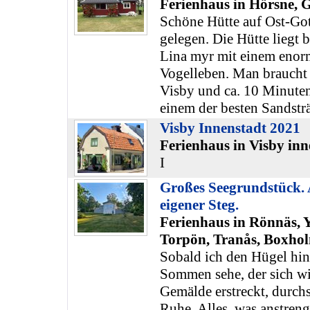
Ferienhaus in Hörsne, 
Schöne Hütte auf Ost-Got
gelegen. Die Hütte liegt
Lina myr mit einem enor
Vogelleben. Man braucht
Visby und ca. 10 Minute
einem der besten Sandstr
Visby Innenstadt 2021
Ferienhaus in Visby inn
I
Großes Seegrundstück. 
eigener Steg.
Ferienhaus in Rönnäs, 
Torpön, Tranås, Boxhol
Sobald ich den Hügel h
Sommen sehe, der sich wi
Gemälde erstreckt, durch
Ruhe. Alles, was anstrenge