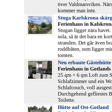
över Valdmarsviken. När
kommer man inte.
Stuga Karlskrona skär
Ferienhaus in Kalskron
Stugan ligger nära havet.
sola, så är det bara en kor
stranden. Det går även br
roddbåten, som ligger mi
tomten.
Neu erbaute Gästehütte 
Ferienhaus in Gotlands
25 qm + 6 qm Loft zum S
Schlafzimmer und ein W
Schlafcouch, voll ausgest
Durchgehend gefliestes 
Toilette.
Hütte auf Ost-Gotland