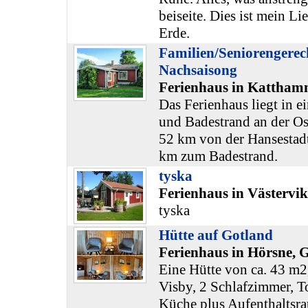
beiseite. Dies ist mein Li
Erde.
Familien/Seniorengerec
Nachsaisong
Ferienhaus in Kattham
Das Ferienhaus liegt in 
und Badestrand an der Os
52 km von der Hansestadt
km zum Badestrand.
tyska
Ferienhaus in Västervi
tyska
Hütte auf Gotland
Ferienhaus in Hörsne, 
Eine Hütte von ca. 43 m2
Visby, 2 Schlafzimmer, T
Küche plus Aufenthaltsr